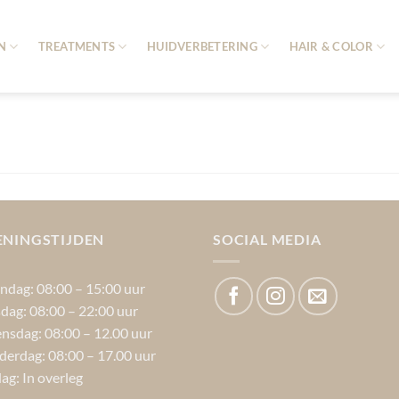
N
TREATMENTS
HUIDVERBETERING
HAIR & COLOR
ENINGSTIJDEN
SOCIAL MEDIA
dag: 08:00 – 15:00 uur
dag: 08:00 – 22:00 uur
sdag: 08:00 – 12.00 uur
erdag: 08:00 – 17.00 uur
dag: In overleg